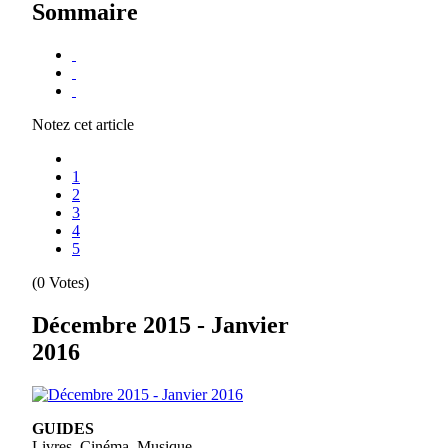
Sommaire
Notez cet article
1
2
3
4
5
(0 Votes)
Décembre 2015 - Janvier
2016
GUIDES
Livres, Cinéma, Musique