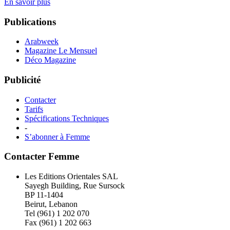
En savoir plus
Publications
Arabweek
Magazine Le Mensuel
Déco Magazine
Publicité
Contacter
Tarifs
Spécifications Techniques
-
S’abonner à Femme
Contacter Femme
Les Editions Orientales SAL
Sayegh Building, Rue Sursock
BP 11-1404
Beirut, Lebanon
Tel (961) 1 202 070
Fax (961) 1 202 663