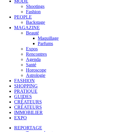
MODE
Shootings
Fashion
PEOPLE
Backstage
MAGAZINE
Beauté
Maquillage
Parfums
Expos
Rencontres
Agenda
Santé
Horoscope
Astrologie
FASHION
SHOPPING
PRATIQUE
GUIDES
CRÉATEURS
CRÉATEURS
IMMOBILIER
EXPO
REPORTAGE