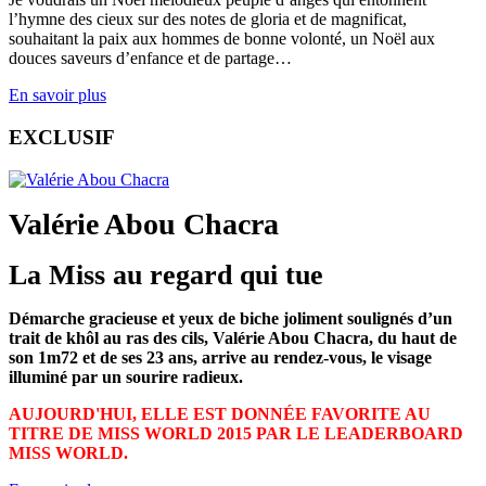
l’hymne des cieux sur des notes de gloria et de magnificat,
souhaitant la paix aux hommes de bonne volonté, un Noël aux
douces saveurs d’enfance et de partage…
En savoir plus
EXCLUSIF
Valérie Abou Chacra
La Miss au regard qui tue
Démarche gracieuse et yeux de biche joliment soulignés d’un
trait de khôl au ras des cils, Valérie Abou Chacra, du haut de
son 1m72 et de ses 23 ans, arrive au rendez-vous, le visage
illuminé par un sourire radieux.
AUJOURD'HUI, ELLE EST DONNÉE FAVORITE AU
TITRE DE MISS WORLD 2015 PAR LE LEADERBOARD
MISS WORLD.