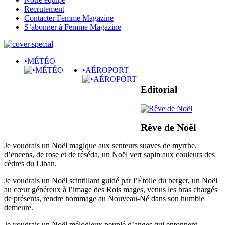
Recrutement
Contacter Femme Magazine
S’abonner à Femme Magazine
•MÉTÉO
•AÉROPORT
Editorial
Rêve de Noël
Je voudrais un Noël magique aux senteurs suaves de myrrhe,
d’encens, de rose et de réséda, un Noël vert sapin aux couleurs des
cèdres du Liban.
Je voudrais un Noël scintillant guidé par l’Étoile du berger, un Noël
au cœur généreux à l’image des Rois mages, venus les bras chargés
de présents, rendre hommage au Nouveau-Né dans son humble
demeure.
Je voudrais un Noël mélodieux peuplé d’anges qui entonnent