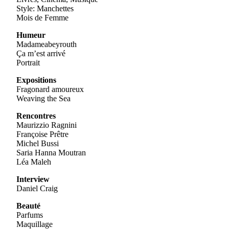
Style: Manchettes
Mois de Femme
Humeur
Madameabeyrouth
Ça m’est arrivé
Portrait
Expositions
Fragonard amoureux
Weaving the Sea
Rencontres
Maurizzio Ragnini
Françoise Prêtre
Michel Bussi
Saria Hanna Moutran
Léa Maleh
Interview
Daniel Craig
Beauté
Parfums
Maquillage