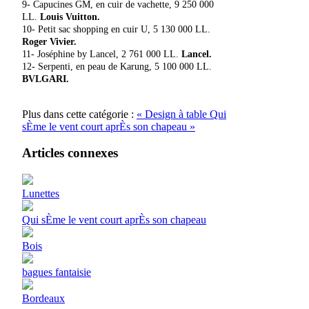
9- Capucines GM, en cuir de vachette, 9 250 000
LL.
Louis Vuitton.
10- Petit sac shopping en cuir U, 5 130 000 LL.
Roger Vivier.
11- Joséphine by Lancel, 2 761 000 LL.
Lancel.
12- Serpenti, en peau de Karung, 5 100 000 LL.
BVLGARI.
Plus dans cette catégorie :
« Design à table
Qui
sÈme le vent court aprÈs son chapeau »
Articles connexes
Lunettes
Qui sÈme le vent court aprÈs son chapeau
Bois
bagues fantaisie
Bordeaux