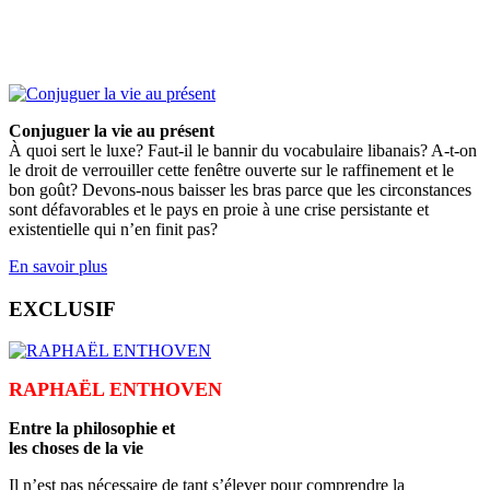
Conjuguer la vie au présent
À quoi sert le luxe? Faut-il le bannir du vocabulaire libanais? A-t-on
le droit de verrouiller cette fenêtre ouverte sur le raffinement et le
bon goût? Devons-nous baisser les bras parce que les circonstances
sont défavorables et le pays en proie à une crise persistante et
existentielle qui n’en finit pas?
En savoir plus
EXCLUSIF
RAPHAËL ENTHOVEN
Entre la philosophie et
les choses de la vie
Il n’est pas nécessaire de tant s’élever pour comprendre la