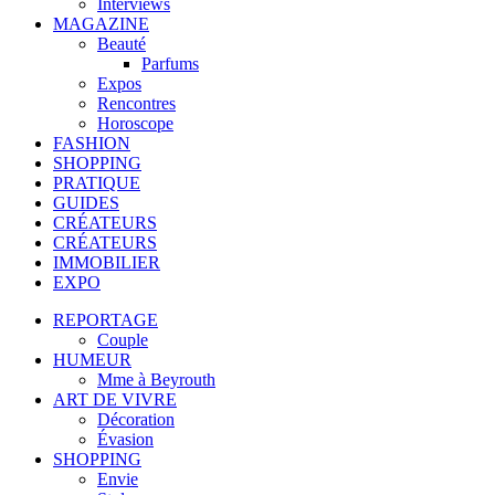
Interviews
MAGAZINE
Beauté
Parfums
Expos
Rencontres
Horoscope
FASHION
SHOPPING
PRATIQUE
GUIDES
CRÉATEURS
CRÉATEURS
IMMOBILIER
EXPO
REPORTAGE
Couple
HUMEUR
Mme à Beyrouth
ART DE VIVRE
Décoration
Évasion
SHOPPING
Envie