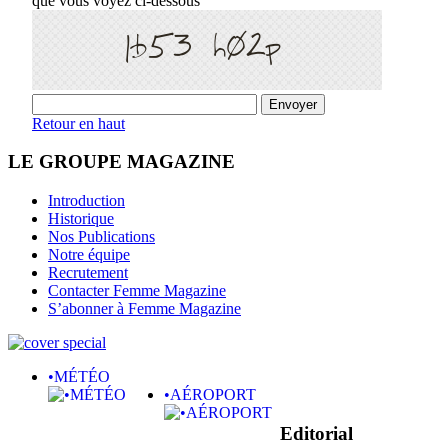
que vous voyez ci-dessous
Retour en haut
LE GROUPE MAGAZINE
Introduction
Historique
Nos Publications
Notre équipe
Recrutement
Contacter Femme Magazine
S’abonner à Femme Magazine
•MÉTÉO
•AÉROPORT
Editorial