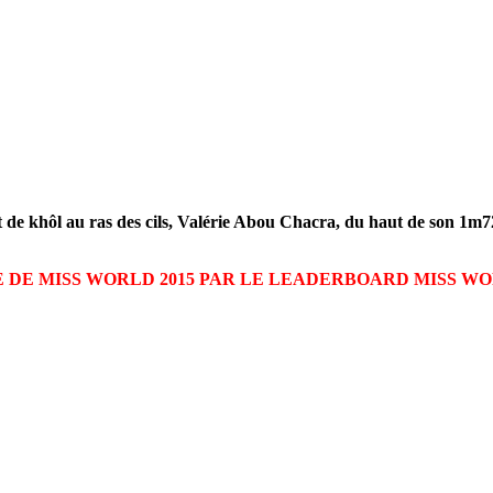
 de khôl au ras des cils, Valérie Abou Chacra, du haut de son 1m72 
E DE MISS WORLD 2015 PAR LE LEADERBOARD MISS WO