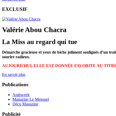
EXCLUSIF
Valérie Abou Chacra
La Miss au regard qui tue
Démarche gracieuse et yeux de biche joliment soulignés d’un trait
sourire radieux.
AUJOURD'HUI, ELLE EST DONNÉE FAVORITE AU TITR
En savoir plus
Publications
Arabweek
Magazine Le Mensuel
Déco Magazine
Publicité