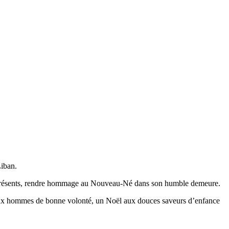
Liban.
 de présents, rendre hommage au Nouveau-Né dans son humble demeure.
x aux hommes de bonne volonté, un Noël aux douces saveurs d’enfance