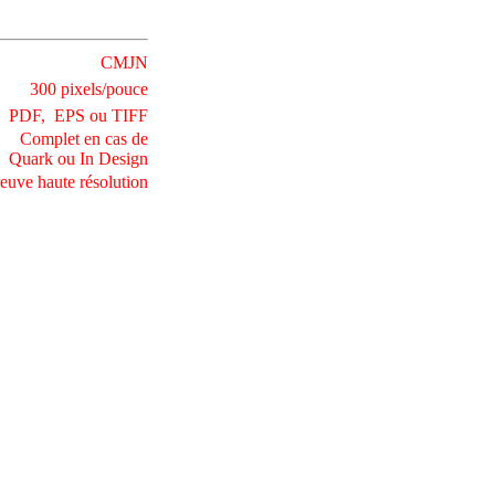
CMJN
300 pixels/pouce
PDF, EPS ou TIFF
Complet en cas de
Quark ou In Design
euve haute résolution