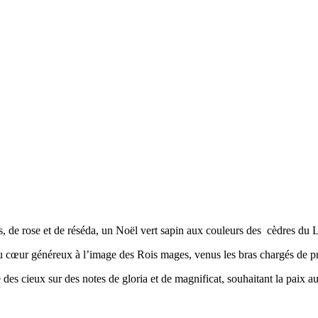
 de rose et de réséda, un Noël vert sapin aux couleurs des cèdres du 
ël au cœur généreux à l’image des Rois mages, venus les bras chargés
des cieux sur des notes de gloria et de magnificat, souhaitant la pai