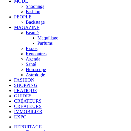
MODE
Shootings
Fashion
PEOPLE
Backstage
MAGAZINE
Beauté
Maquillage
Parfums
Expos
Rencontres
Agenda
Santé
Horoscope
Astrologie
FASHION
SHOPPING
PRATIQUE
GUIDES
CRÉATEURS
CRÉATEURS
IMMOBILIER
EXPO
REPORTAGE