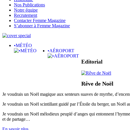
Nos Publications
Notre équipe
Recrutement
Contacter Femme Magazine
S’abonner à Femme Magazine
•MÉTÉO
•AÉROPORT
Editorial
Rêve de Noël
Je voudrais un Noël magique aux senteurs suaves de myrrhe, d’encens,
Je voudrais un Noël scintillant guidé par l’Étoile du berger, un No
Je voudrais un Noël mélodieux peuplé d’anges qui entonnent l’hymne 
et de partage…
En savoir plus