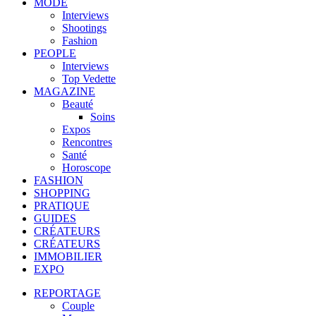
MODE
Interviews
Shootings
Fashion
PEOPLE
Interviews
Top Vedette
MAGAZINE
Beauté
Soins
Expos
Rencontres
Santé
Horoscope
FASHION
SHOPPING
PRATIQUE
GUIDES
CRÉATEURS
CRÉATEURS
IMMOBILIER
EXPO
REPORTAGE
Couple