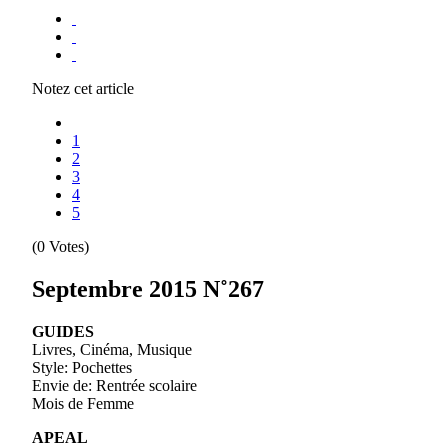
Notez cet article
1
2
3
4
5
(0 Votes)
Septembre 2015 N˚267
GUIDES
Livres, Cinéma, Musique
Style: Pochettes
Envie de: Rentrée scolaire
Mois de Femme
APEAL