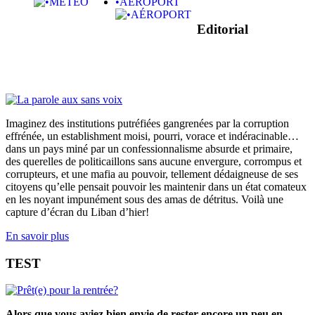
•AÉROPORT
Editorial
Imaginez des institutions putréfiées gangrenées par la corruption
effrénée, un establishment moisi, pourri, vorace et indéracinable…
dans un pays miné par un confessionnalisme absurde et primaire,
des querelles de politicaillons sans aucune envergure, corrompus et
corrupteurs, et une mafia au pouvoir, tellement dédaigneuse de ses
citoyens qu’elle pensait pouvoir les maintenir dans un état comateux
en les noyant impunément sous des amas de détritus. Voilà une
capture d’écran du Liban d’hier!
En savoir plus
TEST
Alors que vous aviez bien envie de rester encore un peu en