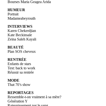
Bourses Maria Geagea Arida
HUMEUR
Portrait
Madameabeyrouth
INTERVIEWS
Karen Chekerdjian
Kate Beckinsale
Zeina Saleh Kayali
BEAUTÉ
Plan SOS cheveux
RENTRÉE
Enfants de stars
Test: back to work
Réussir sa rentrée
MODE
That 70’s show
REPORTAGES
Ressemble-t-on vraiment à sa mère?
Génération Y
Rajeunissement par le sang