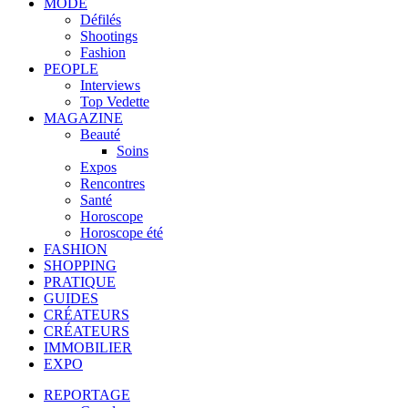
MODE
Défilés
Shootings
Fashion
PEOPLE
Interviews
Top Vedette
MAGAZINE
Beauté
Soins
Expos
Rencontres
Santé
Horoscope
Horoscope été
FASHION
SHOPPING
PRATIQUE
GUIDES
CRÉATEURS
CRÉATEURS
IMMOBILIER
EXPO
REPORTAGE