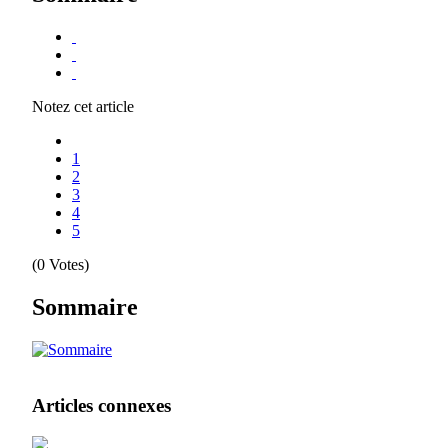
Notez cet article
1
2
3
4
5
(0 Votes)
Sommaire
Articles connexes