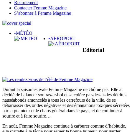
Recrutement
Contacter Femme Magazine
S’abonner à Femme Magazine
•MÉTÉO
•AÉROPORT
Editorial
Durant la saison estivale Femme Magazine ne chôme pas. Elle a
décidé de balancer son ras-le-bol et sa colère par-dessus les détritus
nauséabonds amoncelés à tous les carrefours de la ville, de se
débarrasser des ondes négatives et des émanations toxiques sécrétées
par la puanteur et le chaos général dans le pays, et de continuer à
sourire et à faire sourire…
En août, Femme Magazine continue à carburer comme d’habitude,
elle s’attelle à la tâche pour semer la bonne humeur, pour garder