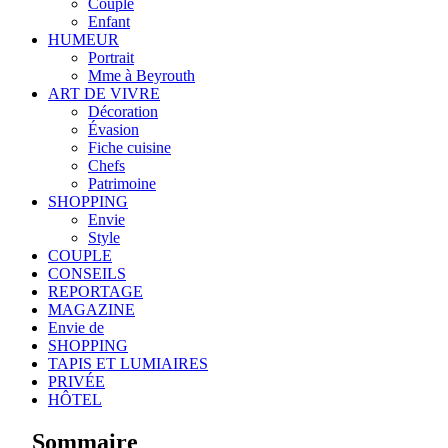
Couple
Enfant
HUMEUR
Portrait
Mme à Beyrouth
ART DE VIVRE
Décoration
Évasion
Fiche cuisine
Chefs
Patrimoine
SHOPPING
Envie
Style
COUPLE
CONSEILS
REPORTAGE
MAGAZINE
Envie de
SHOPPING
TAPIS ET LUMIAIRES
PRIVÉE
HÔTEL
Sommaire