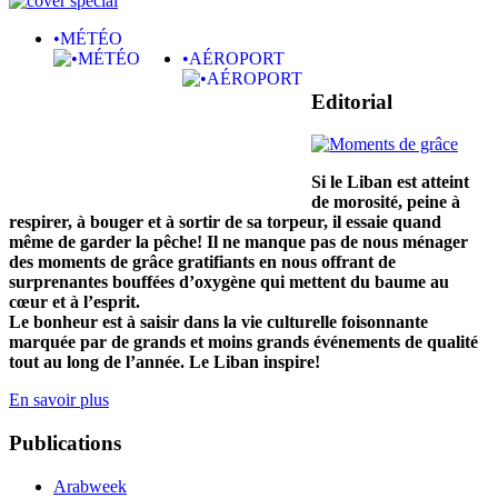
•MÉTÉO
•AÉROPORT
Editorial
Si le Liban est atteint
de morosité, peine à
respirer, à bouger et à sortir de sa torpeur, il essaie quand
même de garder la pêche! Il ne manque pas de nous ménager
des moments de grâce gratifiants en nous offrant de
surprenantes bouffées d’oxygène qui mettent du baume au
cœur et à l’esprit.
Le bonheur est à saisir dans la vie culturelle foisonnante
marquée par de grands et moins grands événements de qualité
tout au long de l’année. Le Liban inspire!
En savoir plus
Publications
Arabweek