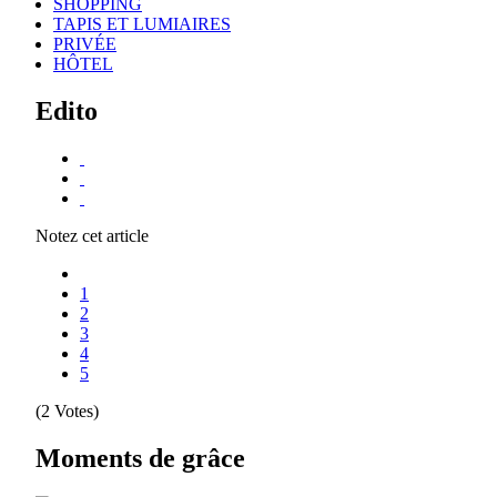
SHOPPING
TAPIS ET LUMIAIRES
PRIVÉE
HÔTEL
Edito
Notez cet article
1
2
3
4
5
(2 Votes)
Moments de grâce