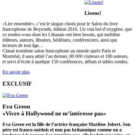
Lisons!
«Lire ensemble», c’est le slogan choisi pour le Salon du livre
francophone de Beyrouth, édition 2016. Un vrai bol d’oxygène, que
ce rendez-vous dont les Libanais ont bien besoin, qui mobilise
éditeurs, auteurs, libraires, bédéistes, conférenciers, ainsi que
lecteurs de tout âge…
Classé troisième salon francophone au monde après Paris et
Montréal, il aura attiré l’an dernier, 80 000 visiteurs et 180 auteurs,
et servi d’écrin à quelque 150 conférences, débats et tables rondes.
En savoir plus
EXCLUSIF
Eva Green
«Vivre à Hollywood ne m’intéresse pas»
Eva Green est la fille de l’actrice française Marlène Jobert. Son
père est franco-suédois et non pas britannique comme on a