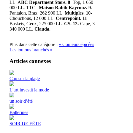
LL. A
BC Department Store. 8-
Top, 1 650
000 LL. TTC.
Maison Rabih Kayrouz. 9-
Pantalon, Brax, 262 900 LL.
Multiples. 10-
Chouchous, 12 000 LL.
Centrepoint. 11-
Baskets, Geox, 225 000 LL.
GS. 12-
Cape, 3
340 000 LL.
Clauda.
Plus dans cette catégorie :
« Couleurs épicées
Les toutous branchés »
Articles connexes
Cap sur la plage
L’art investit la mode
un soir d’été
Ballerines
SOIR DE FÊTE