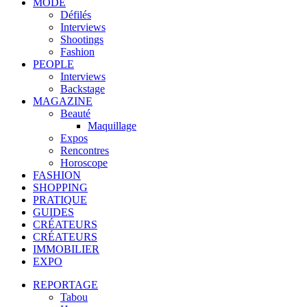
MODE
Défilés
Interviews
Shootings
Fashion
PEOPLE
Interviews
Backstage
MAGAZINE
Beauté
Maquillage
Expos
Rencontres
Horoscope
FASHION
SHOPPING
PRATIQUE
GUIDES
CRÉATEURS
CRÉATEURS
IMMOBILIER
EXPO
REPORTAGE
Tabou