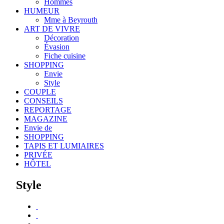
Hommes
HUMEUR
Mme à Beyrouth
ART DE VIVRE
Décoration
Évasion
Fiche cuisine
SHOPPING
Envie
Style
COUPLE
CONSEILS
REPORTAGE
MAGAZINE
Envie de
SHOPPING
TAPIS ET LUMIAIRES
PRIVÉE
HÔTEL
Style