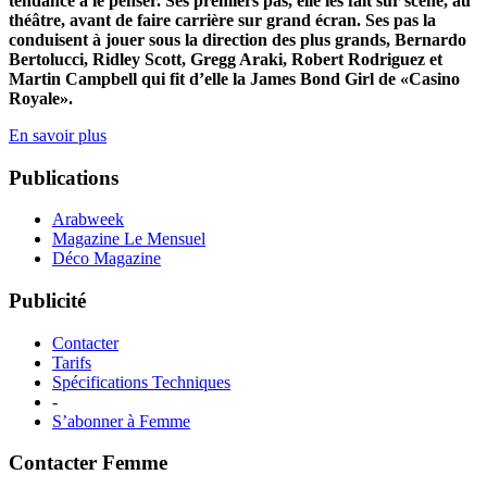
tendance à le penser. Ses premiers pas, elle les fait sur scène, au
théâtre, avant de faire carrière sur grand écran. Ses pas la
conduisent à jouer sous la direction des plus grands, Bernardo
Bertolucci, Ridley Scott, Gregg Araki, Robert Rodriguez et
Martin Campbell qui fit d’elle la James Bond Girl de «Casino
Royale».
En savoir plus
Publications
Arabweek
Magazine Le Mensuel
Déco Magazine
Publicité
Contacter
Tarifs
Spécifications Techniques
-
S’abonner à Femme
Contacter Femme