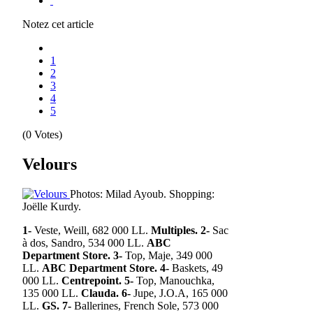
Notez cet article
1
2
3
4
5
(0 Votes)
Velours
Photos: Milad Ayoub. Shopping:
Joëlle Kurdy.
1-
Veste, Weill, 682 000 LL.
Multiples. 2-
Sac
à dos, Sandro, 534 000 LL.
ABC
Department Store. 3-
Top, Maje, 349 000
LL.
ABC Department Store. 4-
Baskets, 49
000 LL.
Centrepoint. 5-
Top, Manouchka,
135 000 LL.
Clauda. 6-
Jupe, J.O.A, 165 000
LL.
GS. 7-
Ballerines, French Sole, 573 000