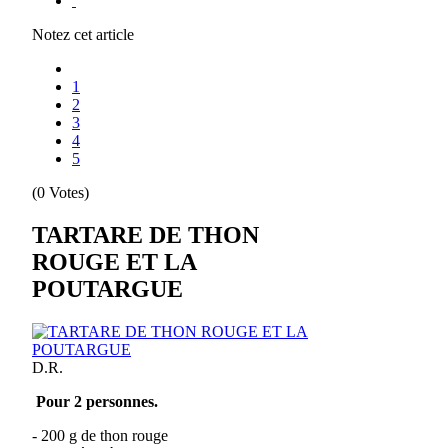
Notez cet article
1
2
3
4
5
(0 Votes)
TARTARE DE THON
ROUGE ET LA
POUTARGUE
D.R.
Pour 2 personnes.
- 200 g de thon rouge