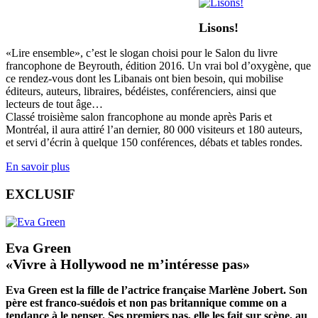
Lisons!
«Lire ensemble», c’est le slogan choisi pour le Salon du livre
francophone de Beyrouth, édition 2016. Un vrai bol d’oxygène, que
ce rendez-vous dont les Libanais ont bien besoin, qui mobilise
éditeurs, auteurs, libraires, bédéistes, conférenciers, ainsi que
lecteurs de tout âge…
Classé troisième salon francophone au monde après Paris et
Montréal, il aura attiré l’an dernier, 80 000 visiteurs et 180 auteurs,
et servi d’écrin à quelque 150 conférences, débats et tables rondes.
En savoir plus
EXCLUSIF
Eva Green
«Vivre à Hollywood ne m’intéresse pas»
Eva Green est la fille de l’actrice française Marlène Jobert. Son
père est franco-suédois et non pas britannique comme on a
tendance à le penser. Ses premiers pas, elle les fait sur scène, au