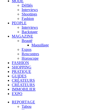
MODE
Défilés
Interviews
Shootings
Fashion
PEOPLE
Interviews
Backstage
MAGAZINE
Beauté
Maquillage
Expos
Rencontres
Horoscope
FASHION
SHOPPING
PRATIQUE
GUIDES
CRÉATEURS
CRÉATEURS
IMMOBILIER
EXPO
REPORTAGE
Tabou