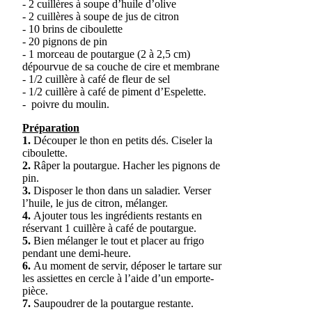
- 2 cuillères à soupe d’huile d’olive
- 2 cuillères à soupe de jus de citron
- 10 brins de ciboulette
- 20 pignons de pin
- 1 morceau de poutargue (2 à 2,5 cm)
dépourvue de sa couche de cire et membrane
- 1/2 cuillère à café de fleur de sel
- 1/2 cuillère à café de piment d’Espelette.
- poivre du moulin.
Préparation
1.
Découper le thon en petits dés. Ciseler la
ciboulette.
2.
Râper la poutargue. Hacher les pignons de
pin.
3.
Disposer le thon dans un saladier. Verser
l’huile, le jus de citron, mélanger.
4.
Ajouter tous les ingrédients restants en
réservant 1 cuillère à café de poutargue.
5.
Bien mélanger le tout et placer au frigo
pendant une demi-heure.
6.
Au moment de servir, déposer le tartare sur
les assiettes en cercle à l’aide d’un emporte-
pièce.
7.
Saupoudrer de la poutargue restante.