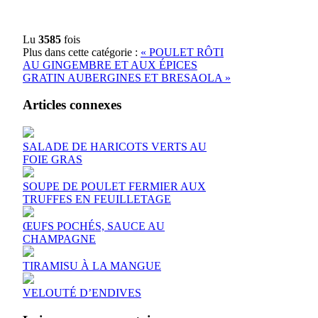
Lu
3585
fois
Plus dans cette catégorie :
« POULET RÔTI
AU GINGEMBRE ET AUX ÉPICES
GRATIN AUBERGINES ET BRESAOLA »
Articles connexes
SALADE DE HARICOTS VERTS AU
FOIE GRAS
SOUPE DE POULET FERMIER AUX
TRUFFES EN FEUILLETAGE
ŒUFS POCHÉS, SAUCE AU
CHAMPAGNE
TIRAMISU À LA MANGUE
VELOUTÉ D’ENDIVES