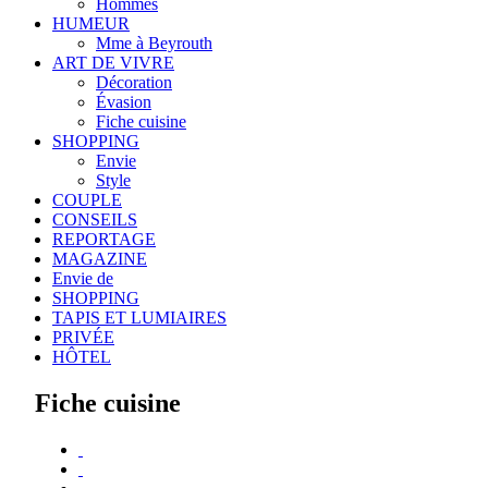
Hommes
HUMEUR
Mme à Beyrouth
ART DE VIVRE
Décoration
Évasion
Fiche cuisine
SHOPPING
Envie
Style
COUPLE
CONSEILS
REPORTAGE
MAGAZINE
Envie de
SHOPPING
TAPIS ET LUMIAIRES
PRIVÉE
HÔTEL
Fiche cuisine