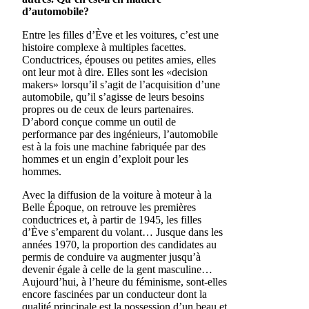
d’automobile?
Entre les filles d’Ève et les voitures, c’est une
histoire complexe à multiples facettes.
Conductrices, épouses ou petites amies, elles
ont leur mot à dire. Elles sont les «decision
makers» lorsqu’il s’agit de l’acquisition d’une
automobile, qu’il s’agisse de leurs besoins
propres ou de ceux de leurs partenaires.
D’abord conçue comme un outil de
performance par des ingénieurs, l’automobile
est à la fois une machine fabriquée par des
hommes et un engin d’exploit pour les
hommes.
Avec la diffusion de la voiture à moteur à la
Belle Époque, on retrouve les premières
conductrices et, à partir de 1945, les filles
d’Ève s’emparent du volant… Jusque dans les
années 1970, la proportion des candidates au
permis de conduire va augmenter jusqu’à
devenir égale à celle de la gent masculine…
Aujourd’hui, à l’heure du féminisme, sont-elles
encore fascinées par un conducteur dont la
qualité principale est la possession d’un beau et