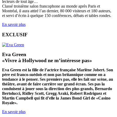
lecteurs de tout âge…
Classé troisième salon francophone au monde après Paris et
Montréal, il aura attiré l’an dernier, 80 000 visiteurs et 180 auteurs,
et servi d’écrin à quelque 150 conférences, débats et tables rondes.
En savoir plus
EXCLUSIF
Eva Green
«Vivre à Hollywood ne m’intéresse pas»
Eva Green est la fille de l’actrice française Marlène Jobert. Son
père est franco-suédois et non pas britannique comme on a
tendance à le penser. Ses premiers pas, elle les fait sur scène, au
théâtre, avant de faire carrière sur grand écran. Ses pas la
conduisent à jouer sous la direction des plus grands, Bernardo
Bertolucci, Ridley Scott, Gregg Araki, Robert Rodriguez et
Martin Campbell qui fit d’elle la James Bond Girl de «Casino
Royale».
En savoir plus