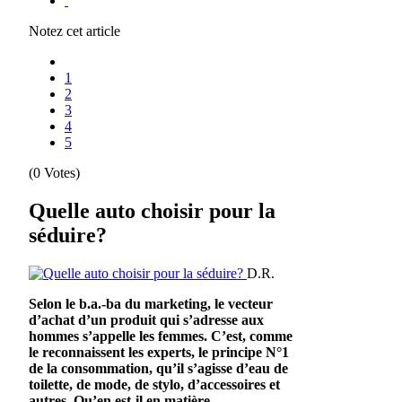
Notez cet article
1
2
3
4
5
(0 Votes)
Quelle auto choisir pour la
séduire?
D.R.
Selon le b.a.-ba du marketing, le vecteur
d’achat d’un produit qui s’adresse aux
hommes s’appelle les femmes. C’est, comme
le reconnaissent les experts, le principe N°1
de la consommation, qu’il s’agisse d’eau de
toilette, de mode, de stylo, d’accessoires et
autres. Qu’en est-il en matière