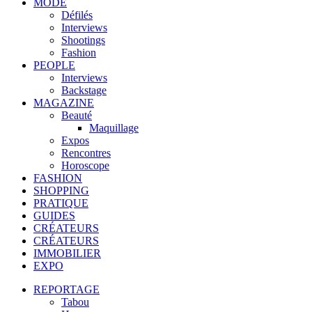
MODE
Défilés
Interviews
Shootings
Fashion
PEOPLE
Interviews
Backstage
MAGAZINE
Beauté
Maquillage
Expos
Rencontres
Horoscope
FASHION
SHOPPING
PRATIQUE
GUIDES
CRÉATEURS
CRÉATEURS
IMMOBILIER
EXPO
REPORTAGE
Tabou