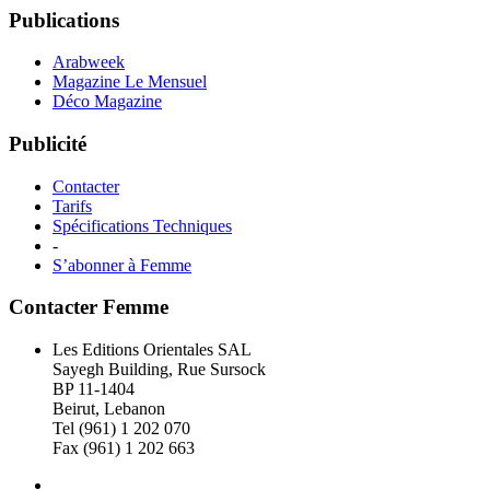
Publications
Arabweek
Magazine Le Mensuel
Déco Magazine
Publicité
Contacter
Tarifs
Spécifications Techniques
-
S’abonner à Femme
Contacter Femme
Les Editions Orientales SAL
Sayegh Building, Rue Sursock
BP 11-1404
Beirut, Lebanon
Tel (961) 1 202 070
Fax (961) 1 202 663