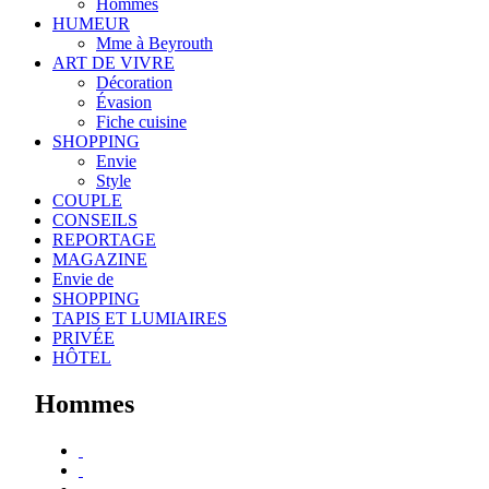
Hommes
HUMEUR
Mme à Beyrouth
ART DE VIVRE
Décoration
Évasion
Fiche cuisine
SHOPPING
Envie
Style
COUPLE
CONSEILS
REPORTAGE
MAGAZINE
Envie de
SHOPPING
TAPIS ET LUMIAIRES
PRIVÉE
HÔTEL
Hommes