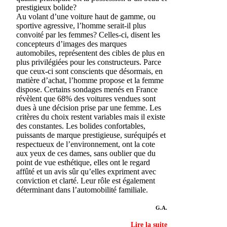
prestigieux bolide?
Au volant d’une voiture haut de gamme, ou
sportive agressive, l’homme serait-il plus
convoité par les femmes? Celles-ci, disent les
concepteurs d’images des marques
automobiles, représentent des cibles de plus en
plus privilégiées pour les constructeurs. Parce
que ceux-ci sont conscients que désormais, en
matière d’achat, l’homme propose et la femme
dispose. Certains sondages menés en France
révèlent que 68% des voitures vendues sont
dues à une décision prise par une femme. Les
critères du choix restent variables mais il existe
des constantes. Les bolides confortables,
puissants de marque prestigieuse, suréquipés et
respectueux de l’environnement, ont la cote
aux yeux de ces dames, sans oublier que du
point de vue esthétique, elles ont le regard
affûté et un avis sûr qu’elles expriment avec
conviction et clarté. Leur rôle est également
déterminant dans l’automobilité familiale.
G.A.
Lire la suite