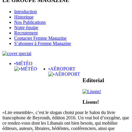
LE GROUPE MAGAZINE
Introduction
Historique
Nos Publications
Notre équipe
Recrutement
Contacter Femme Magazine
S’abonner à Femme Magazine
•MÉTÉO
•AÉROPORT
Editorial
Lisons!
«Lire ensemble», c’est le slogan choisi pour le Salon du livre
francophone de Beyrouth, édition 2016. Un vrai bol d’oxygène, que
ce rendez-vous dont les Libanais ont bien besoin, qui mobilise
éditeurs, auteurs, libraires, bédéistes, conférenciers, ainsi que