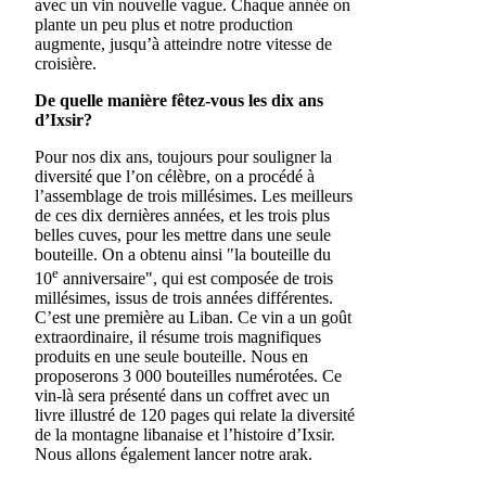
avec un vin nouvelle vague. Chaque année on
plante un peu plus et notre production
augmente, jusqu’à atteindre notre vitesse de
croisière.
De quelle manière fêtez-vous les dix ans
d’Ixsir?
Pour nos dix ans, toujours pour souligner la
diversité que l’on célèbre, on a procédé à
l’assemblage de trois millésimes. Les meilleurs
de ces dix dernières années, et les trois plus
belles cuves, pour les mettre dans une seule
bouteille. On a obtenu ainsi "la bouteille du
e
10
anniversaire", qui est composée de trois
millésimes, issus de trois années différentes.
C’est une première au Liban. Ce vin a un goût
extraordinaire, il résume trois magnifiques
produits en une seule bouteille. Nous en
proposerons 3 000 bouteilles numérotées. Ce
vin-là sera présenté dans un coffret avec un
livre illustré de 120 pages qui relate la diversité
de la montagne libanaise et l’histoire d’Ixsir.
Nous allons également lancer notre arak.