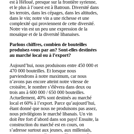
est à Héloué, presque sur la frontière syrienne,
et le plus à l’ouest est à Batroun. Diversité dans
les terroirs, dans les cépages, dans les altitudes,
dans le vin; notre vin a une richesse et une
complexité qui proviennent de cette diversité.
Notre vin est un peu une expression de la
mosaïque et de la diversité libanaises.
Parlons chiffres, combien de bouteilles
produisez-vous par an? Sont-elles destinées
au marché local ou à l’export?
Aujourd’hui, nous produisons entre 450 000 et
470 000 bouteilles. Et lorsque nous
parviendrons à notre maximum, car nous
n’avons pas encore atteint notre vitesse de
croisière, le nombre s’élèvera dans deux ou
trois ans à 600 000 / 650 000 bouteilles.
Actuellement, 40% sont destinés au marché
local et 60% à l’export. Parce qu’aujourd’hui,
étant donné que nous ne produisons pas assez,
nous privilégions le marché libanais. Un vin
doit être fort d’abord dans son pays! Ensuite, la
construction du marché est en cours, on
s’adresse surtout aux jeunes, aux millenials,