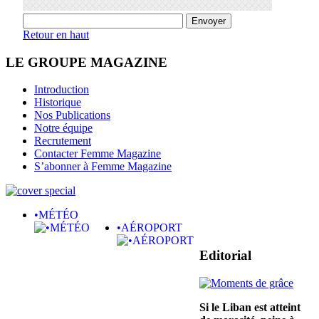
Retour en haut
LE GROUPE MAGAZINE
Introduction
Historique
Nos Publications
Notre équipe
Recrutement
Contacter Femme Magazine
S’abonner à Femme Magazine
•MÉTÉO
•AÉROPORT
Editorial
Si le Liban est atteint