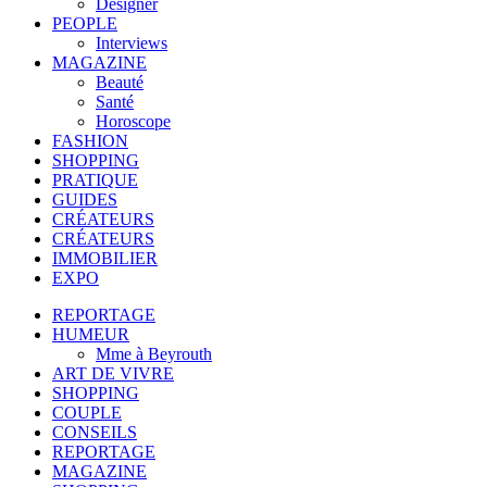
Designer
PEOPLE
Interviews
MAGAZINE
Beauté
Santé
Horoscope
FASHION
SHOPPING
PRATIQUE
GUIDES
CRÉATEURS
CRÉATEURS
IMMOBILIER
EXPO
REPORTAGE
HUMEUR
Mme à Beyrouth
ART DE VIVRE
SHOPPING
COUPLE
CONSEILS
REPORTAGE
MAGAZINE