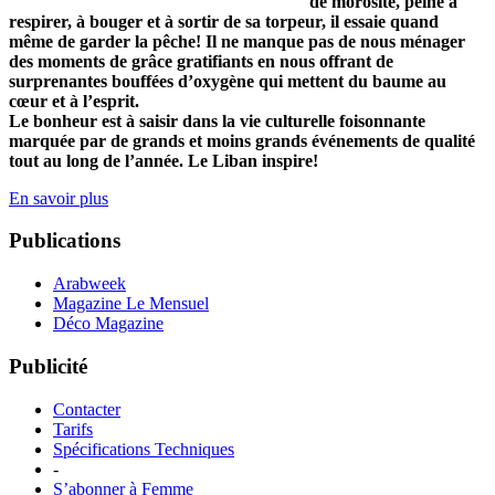
de morosité, peine à
respirer, à bouger et à sortir de sa torpeur, il essaie quand
même de garder la pêche! Il ne manque pas de nous ménager
des moments de grâce gratifiants en nous offrant de
surprenantes bouffées d’oxygène qui mettent du baume au
cœur et à l’esprit.
Le bonheur est à saisir dans la vie culturelle foisonnante
marquée par de grands et moins grands événements de qualité
tout au long de l’année. Le Liban inspire!
En savoir plus
Publications
Arabweek
Magazine Le Mensuel
Déco Magazine
Publicité
Contacter
Tarifs
Spécifications Techniques
-
S’abonner à Femme