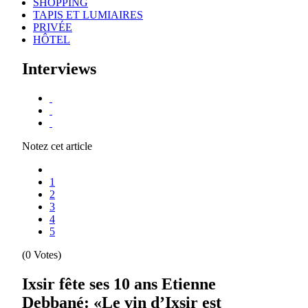
SHOPPING
TAPIS ET LUMIAIRES
PRIVÉE
HÔTEL
Interviews
Notez cet article
1
2
3
4
5
(0 Votes)
Ixsir fête ses 10 ans Etienne
Debbané: «Le vin d’Ixsir est