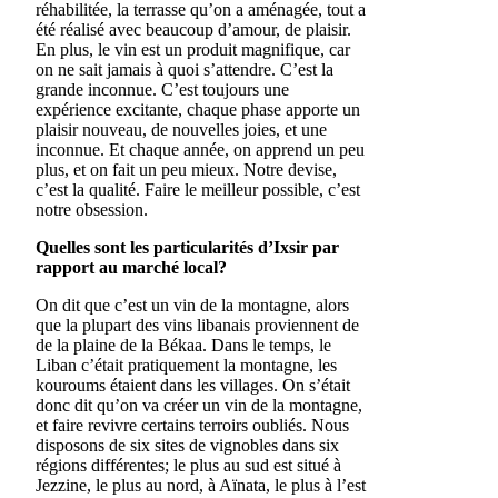
réhabilitée, la terrasse qu’on a aménagée, tout a
été réalisé avec beaucoup d’amour, de plaisir.
En plus, le vin est un produit magnifique, car
on ne sait jamais à quoi s’attendre. C’est la
grande inconnue. C’est toujours une
expérience excitante, chaque phase apporte un
plaisir nouveau, de nouvelles joies, et une
inconnue. Et chaque année, on apprend un peu
plus, et on fait un peu mieux. Notre devise,
c’est la qualité. Faire le meilleur possible, c’est
notre obsession.
Quelles sont les particularités d’Ixsir par
rapport au marché local?
On dit que c’est un vin de la montagne, alors
que la plupart des vins libanais proviennent de
de la plaine de la Békaa. Dans le temps, le
Liban c’était pratiquement la montagne, les
kouroums étaient dans les villages. On s’était
donc dit qu’on va créer un vin de la montagne,
et faire revivre certains terroirs oubliés. Nous
disposons de six sites de vignobles dans six
régions différentes; le plus au sud est situé à
Jezzine, le plus au nord, à Aïnata, le plus à l’est