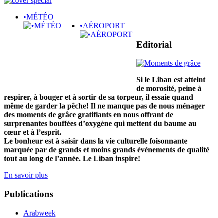
•MÉTÉO
•AÉROPORT
Editorial
Si le Liban est atteint
de morosité, peine à
respirer, à bouger et à sortir de sa torpeur, il essaie quand
même de garder la pêche! Il ne manque pas de nous ménager
des moments de grâce gratifiants en nous offrant de
surprenantes bouffées d’oxygène qui mettent du baume au
cœur et à l’esprit.
Le bonheur est à saisir dans la vie culturelle foisonnante
marquée par de grands et moins grands événements de qualité
tout au long de l’année. Le Liban inspire!
En savoir plus
Publications
Arabweek