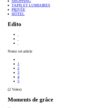
SHOPPING
TAPIS ET LUMIAIRES
PRIVÉE
HÔTEL
Edito
Notez cet article
1
2
3
4
5
(2 Votes)
Moments de grâce