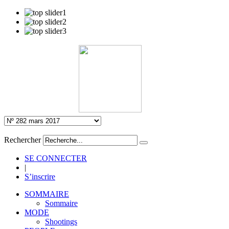
Rechercher
SE CONNECTER
|
S’inscrire
SOMMAIRE
Sommaire
MODE
Shootings