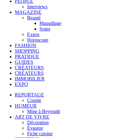
PEOPLE
Interviews
MAGAZINE
Beauté
Maquillage
Soins
Expos
Horoscope
FASHION
SHOPPING
PRATIQUE
GUIDES
CRÉATEURS
CRÉATEURS
IMMOBILIER
EXPO
REPORTAGE
Couple
HUMEUR
Mme à Beyrouth
ART DE VIVRE
Décoration
Évasion
Fiche cuisine