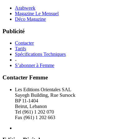
Arabweek
Magazine Le Mensuel
Déco Magazine
Publicité
Contacter
Tarifs
Spécifications Techniques
-
S’abonner à Femme
Contacter Femme
Les Editions Orientales SAL
Sayegh Building, Rue Sursock
BP 11-1404
Beirut, Lebanon
Tel (961) 1 202 070
Fax (961) 1 202 663