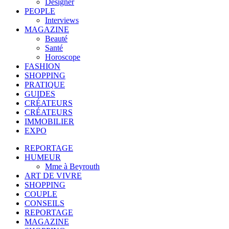
Designer
PEOPLE
Interviews
MAGAZINE
Beauté
Santé
Horoscope
FASHION
SHOPPING
PRATIQUE
GUIDES
CRÉATEURS
CRÉATEURS
IMMOBILIER
EXPO
REPORTAGE
HUMEUR
Mme à Beyrouth
ART DE VIVRE
SHOPPING
COUPLE
CONSEILS
REPORTAGE
MAGAZINE