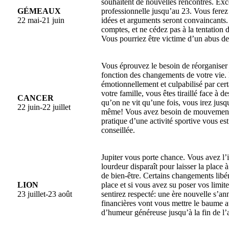
souhaitent de nouvelles rencontres. Ex
GÉMEAUX
professionnelle jusqu’au 23. Vous ferez
22 mai-21 juin
idées et arguments seront convaincants.
comptes, et ne cédez pas à la tentation d
Vous pourriez être victime d’un abus de
Vous éprouvez le besoin de réorganiser 
fonction des changements de votre vie. 
émotionnellement et culpabilisé par ce
votre famille, vous êtes tiraillé face à 
CANCER
qu’on ne vit qu’une fois, vous irez jus
22 juin-22 juillet
même! Vous avez besoin de mouvement 
pratique d’une activité sportive vous es
conseillée.
Jupiter vous porte chance. Vous avez l
lourdeur disparaît pour laisser la place
de bien-être. Certains changements libér
LION
place et si vous avez su poser vos limit
23 juillet-23 août
sentirez respecté: une ère nouvelle s’a
financières vont vous mettre le baume 
d’humeur généreuse jusqu’à la fin de l’