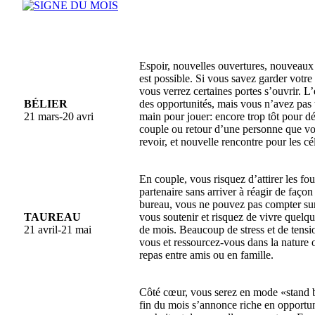
Espoir, nouvelles ouvertures, nouveaux p
est possible. Si vous savez garder votre
vous verrez certaines portes s’ouvrir. L
BÉLIER
des opportunités, mais vous n’avez pas t
21 mars-20 avri
main pour jouer: encore trop tôt pour d
couple ou retour d’une personne que vo
revoir, et nouvelle rencontre pour les cél
En couple, vous risquez d’attirer les fo
partenaire sans arriver à réagir de faço
bureau, vous ne pouvez pas compter sur
TAUREAU
vous soutenir et risquez de vivre quelqu
21 avril-21 mai
de mois. Beaucoup de stress et de tens
vous et ressourcez-vous dans la nature
repas entre amis ou en famille.
Côté cœur, vous serez en mode «stand 
fin du mois s’annonce riche en opportu