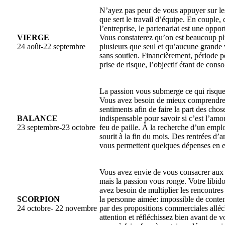
N’ayez pas peur de vous appuyer sur les 
que sert le travail d’équipe. En couple
l’entreprise, le partenariat est une oppor
VIERGE
Vous constaterez qu’on est beaucoup pl
24 août-22 septembre
plusieurs que seul et qu’aucune grande v
sans soutien. Financièrement, période p
prise de risque, l’objectif étant de conso
La passion vous submerge ce qui risque 
Vous avez besoin de mieux comprendre 
sentiments afin de faire la part des chos
BALANCE
indispensable pour savoir si c’est l’amo
23 septembre-23 octobre
feu de paille. À la recherche d’un emp
sourit à la fin du mois. Des rentrées d’a
vous permettent quelques dépenses en e
Vous avez envie de vous consacrer aux 
mais la passion vous ronge. Votre libido
avez besoin de multiplier les rencontres 
SCORPION
la personne aimée: impossible de conten
24 octobre- 22 novembre
par des propositions commerciales alléch
attention et réfléchissez bien avant de 