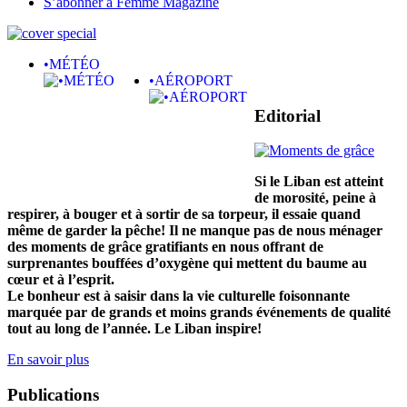
S’abonner à Femme Magazine
•MÉTÉO
•AÉROPORT
Editorial
Si le Liban est atteint
de morosité, peine à
respirer, à bouger et à sortir de sa torpeur, il essaie quand
même de garder la pêche! Il ne manque pas de nous ménager
des moments de grâce gratifiants en nous offrant de
surprenantes bouffées d’oxygène qui mettent du baume au
cœur et à l’esprit.
Le bonheur est à saisir dans la vie culturelle foisonnante
marquée par de grands et moins grands événements de qualité
tout au long de l’année. Le Liban inspire!
En savoir plus
Publications