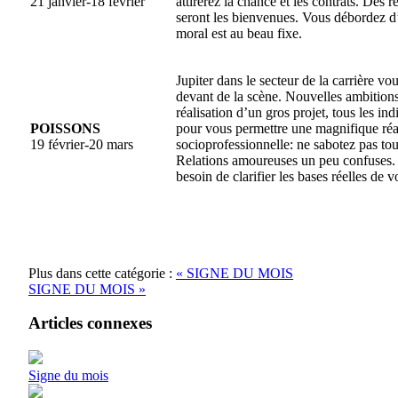
21 janvier-18 février
attirerez la chance et les contrats. Des r
seront les bienvenues. Vous débordez d’
moral est au beau fixe.
Jupiter dans le secteur de la carrière vo
devant de la scène. Nouvelles ambition
réalisation d’un gros projet, tous les ind
POISSONS
pour vous permettre une magnifique réa
19 février-20 mars
socioprofessionnelle: ne sabotez pas to
Relations amoureuses un peu confuses. 
besoin de clarifier les bases réelles de vo
Plus dans cette catégorie :
« SIGNE DU MOIS
SIGNE DU MOIS »
Articles connexes
Signe du mois